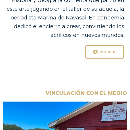
Historia y Geografía comenta que partió en
este arte jugando en el taller de su abuela, la
periodista Marina de Navasal. En pandemia
dedicó el encierro a crear, convirtiendo los
acrílicos en nuevos mundos.
Leer más
VINCULACIÓN CON EL MEDIO