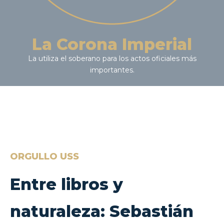
La Corona Imperial
La utiliza el soberano para los actos oficiales más
importantes.
ORGULLO USS
Entre libros y
naturaleza: Sebastián