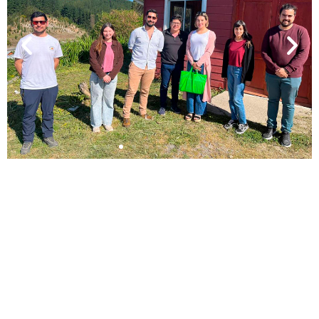
La sed de la USS por
proteger y gestionar el
buen uso del agua
La Facultad de Ingeniería, Arquitectura y