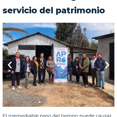
servicio del patrimonio
El irremediable paso del tiempo puede causar