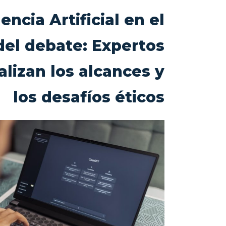
encia Artificial en el
del debate: Expertos
lizan los alcances y
los desafíos éticos