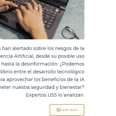
s han alertado sobre los riesgos de la
gencia Artificial, desde su posible uso
o hasta la desinformación. ¿Podemos
librio entre el desarrollo tecnológico
ara aprovechar los beneficios de la IA
eter nuestra seguridad y bienestar?
Expertos USS lo analizan.
Leer más