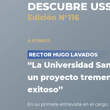
DESCUBRE US
Edición N°116
A FONDO
RECTOR HUGO LAVADOS
“La Universidad Sa
un proyecto trem
exitoso”
En su primera entrevista en el cargo, 