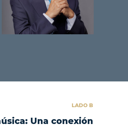
LADO B
música: Una conexión