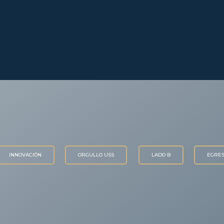
INNOVACIÓN
ORGULLO USS
LADO B
EGRE