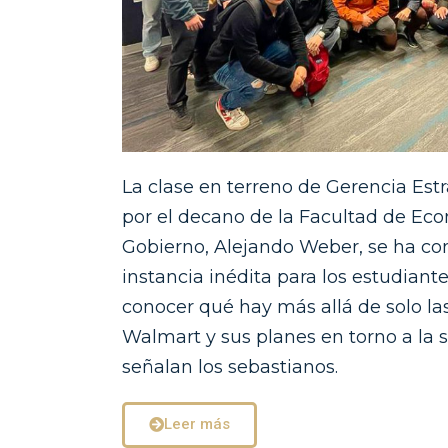
La clase en terreno de Gerencia Estr
por el decano de la Facultad de Ec
Gobierno, Alejando Weber, se ha co
instancia inédita para los estudiant
conocer qué hay más allá de solo la
Walmart y sus planes en torno a la s
señalan los sebastianos.
Leer más