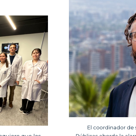
El coordinador de 
Públicas aborda la alar