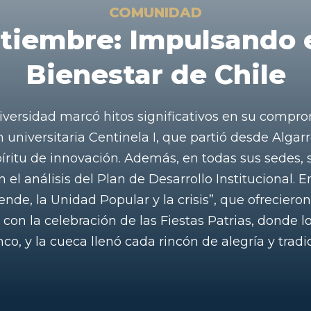
COMUNIDAD
tiembre: Impulsando e
Bienestar de Chile
niversidad marcó hitos significativos en su comprom
 universitaria Centinela I, que partió desde Algarr
íritu de innovación. Además, en todas sus sedes, s
 el análisis del Plan de Desarrollo Institucional.
ende, la Unidad Popular y la crisis”, que ofrecieron
on la celebración de las Fiestas Patrias, donde lo
co, y la cueca llenó cada rincón de alegría y tradi