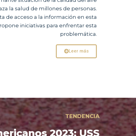
za la salud de millones de personas.
lta de acceso a la información en esta
ropone iniciativas para enfrentar esta
problemática.
Leer más
TENDENCIA
ericanos 2023: USS