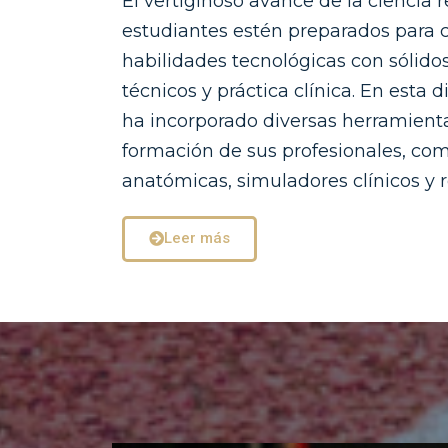
El vertiginoso avance de la ciencia 
estudiantes estén preparados para
habilidades tecnológicas con sólid
técnicos y práctica clínica. En esta d
ha incorporado diversas herramienta
formación de sus profesionales, c
anatómicas, simuladores clínicos y re
Leer más