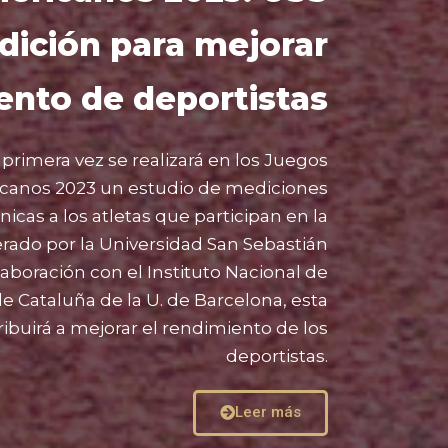
dición para mejorar
ento de deportistas
 primera vez se realizará en los Juegos
canos 2023 un estudio de mediciones
icas a los atletas que participan en la
rado por la Universidad San Sebastián
laboración con el Instituto Nacional de
e Cataluña de la U. de Barcelona, esta
ribuirá a mejorar el rendimiento de los
deportistas.
Leer más