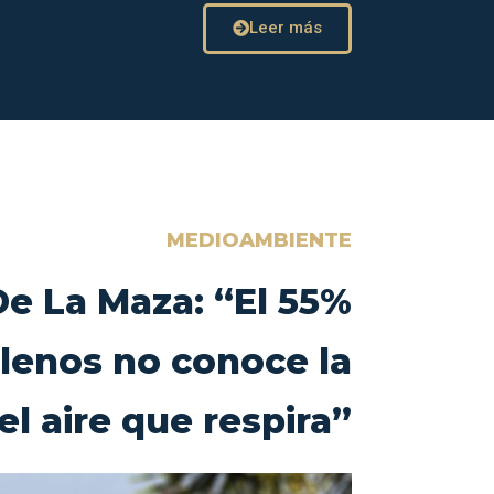
Leer más
MEDIOAMBIENTE
De La Maza: “El 55%
ilenos no conoce la
el aire que respira”