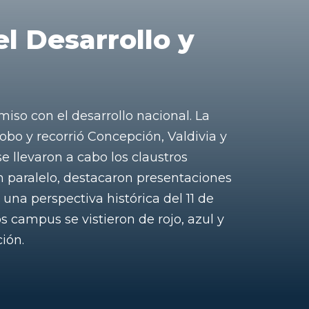
l Desarrollo y
iso con el desarrollo nacional. La
obo y recorrió Concepción, Valdivia y
e llevaron a cabo los claustros
 En paralelo, destacaron presentaciones
 una perspectiva histórica del 11 de
s campus se vistieron de rojo, azul y
ción.