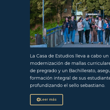
La Casa de Estudios lleva a cabo un
modernización de mallas curriculare
de pregrado y un Bachillerato, aseg
formación integral de sus estudiant
profundizando el sello sebastiano.
Leer más