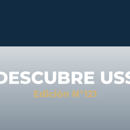
DESCUBRE US
Edición N°121