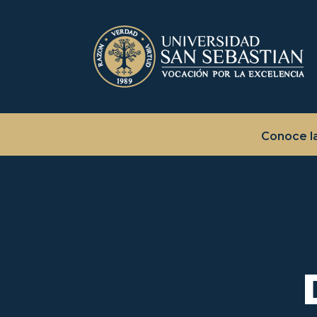
Conoce l