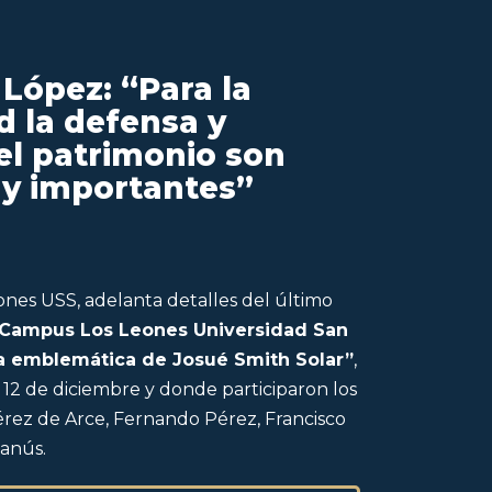
López: “Para la
d la defensa y
el patrimonio son
uy importantes”
iones USS, adelanta detalles del último
“Campus Los Leones Universidad San
ra emblemática de Josué Smith Solar”
,
 12 de diciembre y donde participaron los
érez de Arce, Fernando Pérez, Francisco
anús.