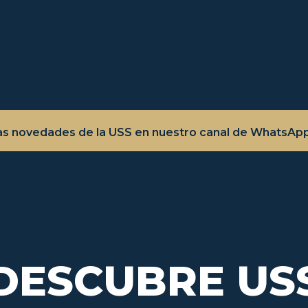
as novedades de la USS en nuestro canal de WhatsAp
DESCUBRE US