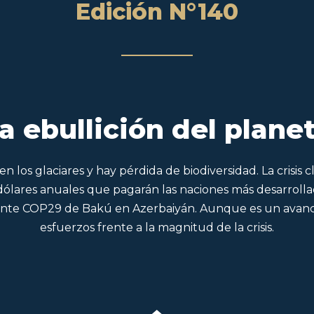
Edición N°140
a ebullición del plane
 los glaciares y hay pérdida de biodiversidad. La crisis
 dólares anuales que pagarán las naciones más desarrolla
iente COP29 de Bakú en Azerbaiyán. Aunque es un avance
esfuerzos frente a la magnitud de la crisis.