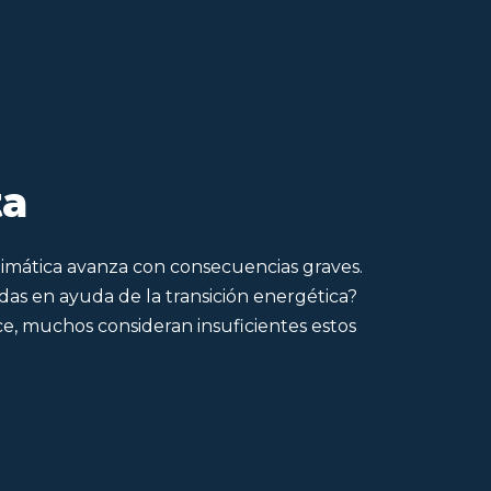
ta
 climática avanza con consecuencias graves.
das en ayuda de la transición energética?
, muchos consideran insuficientes estos