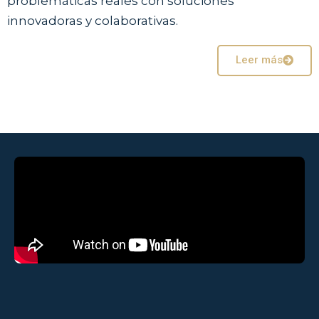
problemáticas reales con soluciones
innovadoras y colaborativas.
Leer más