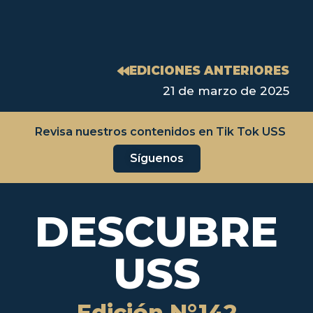
EDICIONES ANTERIORES
21 de marzo de 2025
Revisa nuestros contenidos en Tik Tok USS
Síguenos
DESCUBRE
USS
Edición N°142