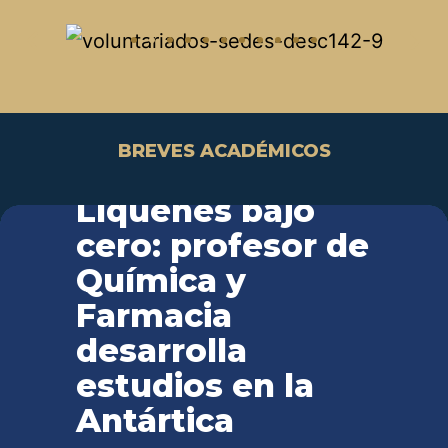
BREVES ACADÉMICOS
Líquenes bajo
cero: profesor de
Química y
Farmacia
desarrolla
estudios en la
Antártica