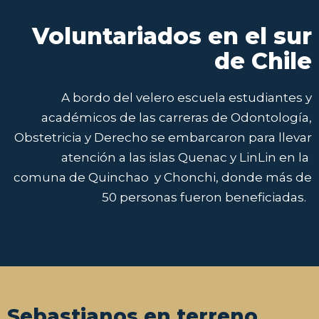
Voluntariados en el sur
de Chile
A
bordo
del velero escuela
estudiantes y
académicos de las carreras de
Odontología,
Obstetricia y Derecho se embarcaron
para llevar
atención a las islas
Quenac
y
LinLin
en
la
comuna
de
Quinchao
y
Chonchi
, donde más de
50 personas fueron beneficiadas.
Sebastianos en terreno