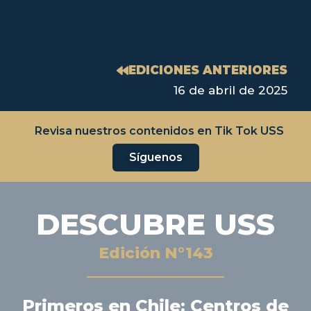
EDICIONES ANTERIORES
16 de abril de 2025
Revisa nuestros contenidos en Tik Tok USS
Síguenos
DESCUBRE USS
Edición N°143
Primeros en Chile: Centros de