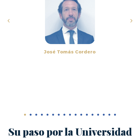
posible, con un enfoque en los valores y principios que está
reflejados en el documento de la Misión y Valores
Institucionales de la universidad”.
Hugo Lavados Montes
Rector USS
Su paso por la Universidad